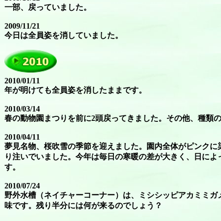
一部、戻っていました。
2009/11/21
今日は全員姿を消していました。
2010/01/11
年が明けても全員姿を消したままです。
2010/03/14
春の動物園まつりを前に2頭戻ってきました。その他、種類の
2010/04/11
夢見名物、桜吹雪の季節を迎えました。園内全体がピンクに
り注いでいました。今年は毎日の寒暖の差が大きく、日によ
す。
2010/07/24
野外水槽（ネイチャーコーナー）は、ミシシッピアカミミガ
味です。残り半分には何が来るのでしょう？