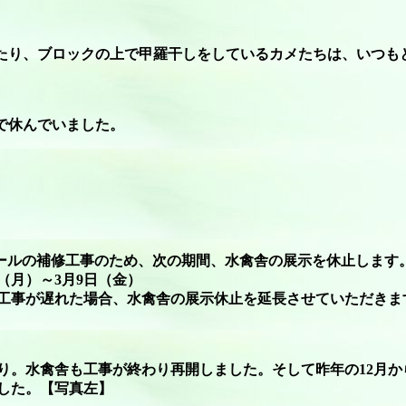
たり、ブロックの上で甲羅干しをしているカメたちは、いつも
で休んでいました。
ペンギンプールの補修工事のため、次の期間、水禽舎の展示を休止します
（月）～3月9日（金）
工事が遅れた場合、水禽舎の展示休止を延長させていただきま
り。水禽舎も工事が終わり再開しました。そして昨年の12月か
した。【写真左】