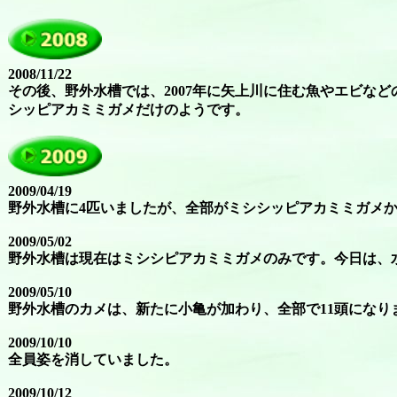
2008/11/22
その後、野外水槽では、2007年に矢上川に住む魚やエビな
シッピアカミミガメだけのようです。
2009/04/19
野外水槽に4匹いましたが、全部がミシシッピアカミミガメ
2009/05/02
野外水槽は現在はミシシピアカミミガメのみです。今日は、
2009/05/10
野外水槽のカメは、新たに小亀が加わり、全部で11頭にな
2009/10/10
全員姿を消していました。
2009/10/12