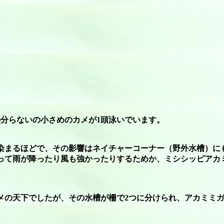
分らないの小さめのカメが1頭泳いでいます。
染まるほどで、その影響はネイチャーコーナー（野外水槽）に
って雨が降ったり風も強かったりするためか、ミシシッピアカ
メの天下でしたが、その水槽が柵で2つに分けられ、アカミミ