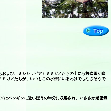
もおよび、ミシシッピアカミミガメたちの上にも桜吹雪が降
ミミガメたちが、いつもこの水槽にいるわけでもなさそうで
ガメはペンギンに近いほうの半分に収容され、いささか過密気