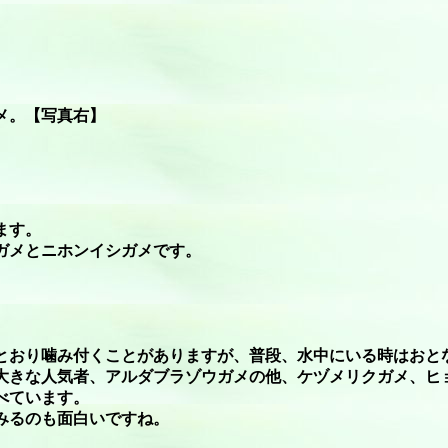
メ。【写真右】
ます。
ガメとニホンイシガメです。
とおり噛み付くことがありますが、普段、水中にいる時はおと
大きな人気者、アルダブラゾウガメの他、ケヅメリクガメ、ヒ
べています。
みるのも面白いですね。