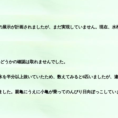
どの展示が計画されましたが、まだ実現していません。現在、
かどうかの確認は取れませんでした。
水を半分以上抜いていたため、数えてみると6匹いましたが、
りました。親亀にうえに小亀が乗ってのんびり日向ぼっこしてい