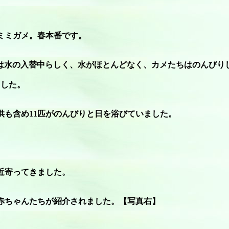
ミミガメ。春本番です。
は水の入替中らしく、水がほとんどなく、カメたちはのんびり
ました。
供も含め11匹がのんびりと日を浴びていました。
近寄ってきました。
赤ちゃんたちが紹介されました。【写真右】