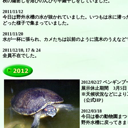
秋の陽射しを浴びのんびり甲羅干しをしていました。
2011/11/12
今日は野外水槽の水が抜かれていました。いつもは水に潜っ
どった様子で集まっていました。
2011/11/20
水が一杯に張られ、カメたちは以前のように流木のうえなど
2011/12/10, 17 & 24
全員不在でした。
2012/02/27 
展示休止期間 3月5日
※天候状況などにより
（公式HP）
2012/03/18
今日は春の動物園まつ
野外水槽に戻ってきま