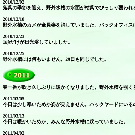
2010/12/02
落葉の季節を迎え、野外水槽の水面が枯葉でびっしり覆われ
2010/12/18
野外水槽のカメが全員姿を消していました。バックオフィス
2010/12/23
1頭だけが日光浴していました。
2010/12/25
野外水槽には何もいません。29日も同じでした。
春一番が吹き久しぶりに暖かくなりました。野外水槽を覗く
2011/03/05
今日は少し寒いためか姿が見えません。バックヤードにいる
2011/03/13
今日は暖かいためか、みんな野外水槽に戻っていました。
2011/04/02