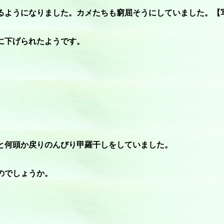
るようになりました。カメたちも窮屈そうにしていました。【
に下げられたようです。
と何頭か戻りのんびり甲羅干しをしていました。
のでしょうか。