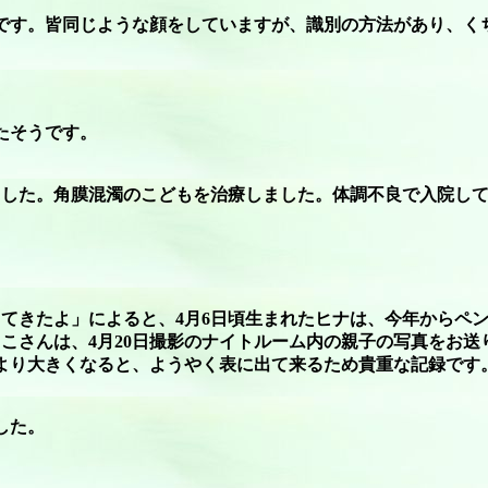
です。皆同じような顔をしていますが、識別の方法があり、く
たそうです。
ました。角膜混濁のこどもを治療しました。体調不良で入院し
てきたよ」によると、4月6日頃生まれたヒナは、今年からペン
こさんは、4月20日撮影のナイトルーム内の親子の写真をお
より大きくなると、ようやく表に出て来るため貴重な記録です
した。