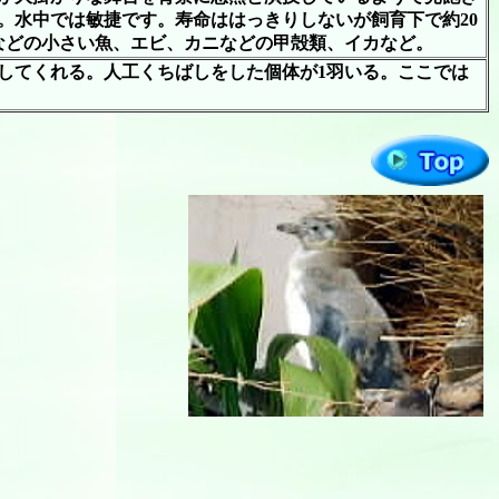
。水中では敏捷です。寿命ははっきりしないが飼育下で約20
シなどの小さい魚、エビ、カニなどの甲殻類、イカなど。
してくれる。人工くちばしをした個体が1羽いる。ここでは