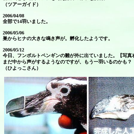
（ツアーガイド）
2006/04/08
全部で14羽いました。
2006/05/06
巣からヒナの大きな鳴き声が。孵化したようです。
2006/05/12
今日、フンボルトペンギンの雛が外に出ていました。【写真
まだ中から声がするようなのですが、もう一羽いるのかも？
（ひよっこさん）