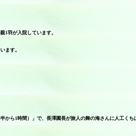
親1羽が入院しています。
羽います。
時半から1時間）」で、長澤園長が旅人の舞の海さんに人工くち