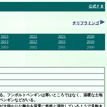
公式ＦＢ
チリフラミンゴ
2023
2022
2021
2020
2013
2012
2011
2010
2003
2002
2001
2000
る。フンボルトペンギンは寒いところではなく、温暖な土地
ペンギンなどがいる。
が大掛かりな舞台を背景に悠然と演技しているようで見飽き