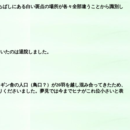
ちばしにある白い斑点の場所が各々全部違うことから識別し
ていたのは退院しました。
ギン舎の人口（鳥口？）が20羽を越し混み合ってきたため、
送りくださいました。夢見では今までヒナがこれ位小さいと表
。