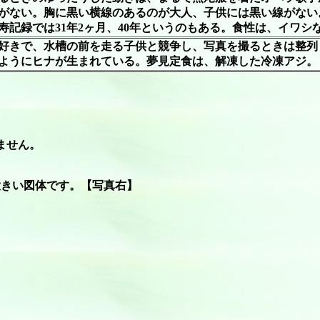
がない。胸に黒い横線のあるのが大人、子供には黒い線がない
寿記録では31年2ヶ月、40年というのもある。食性は、イワ
好きで、水槽の前を走る子供と競争し、写真を撮るときは整列
ようにヒナが生まれている。夢見定食は、解凍した冷凍アジ。
ません。
大きい図体です。【写真右】