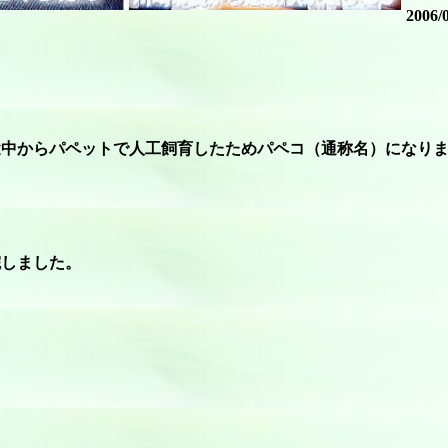
2006/
途中からパペットで人工飼育したためパペコ（通称名）になりま
院しました。