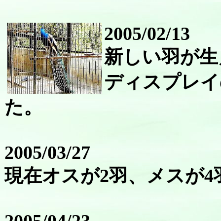
2005/02/13
新しい羽が生
ディスプレイ
た。
2005/03/27
現在オスが2羽、メスが4