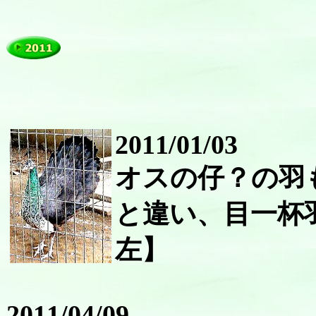
2011/01/03
オスの仔？の羽
と違い、目一杯
左】
2011/04/09