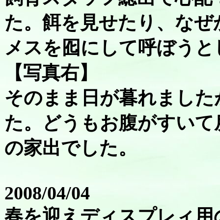
た。餌を見せたり、なぜ
メスを囮にして呼ぼうと
【写真右】
そのまま日が暮れました
た。どうもお腹がすいて
の家出でした。
2008/04/04
春を迎えディスプレィ用