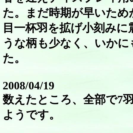
た。まだ時期が早いため
目一杯羽を拡げ小刻みに
うな柄も少なく、いかに
た。
2008/04/19
数えたところ、全部で7羽
ようです。