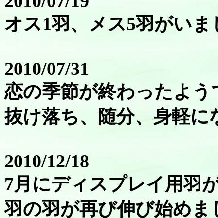
2010/07/19
オス1羽、メス5羽がいま
2010/07/31
恋の季節が終わったよう
抜け落ち、随分、身軽に
2010/12/18
7月にディスプレイ用羽
羽の羽が再び伸び始めま