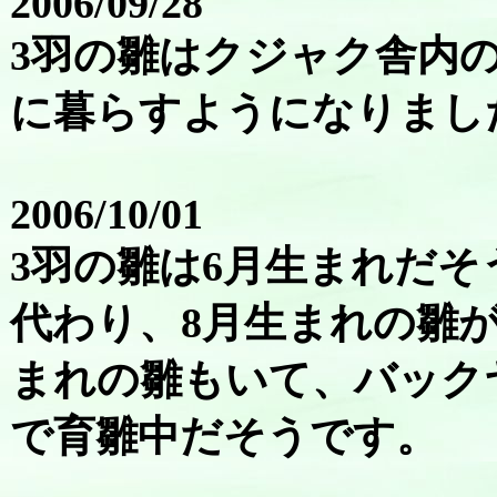
2006/09/28
3羽の雛はクジャク舎内
に暮らすようになりまし
2006/10/01
3羽の雛は6月生まれだ
代わり、8月生まれの雛
まれの雛もいて、バック
で育雛中だそうです。