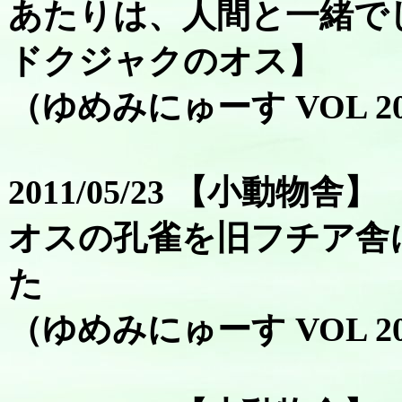
あたりは、人間と一緒で
ドクジャクのオス】
（ゆめみにゅーす VOL 2
2011/05/23 【小動物舎】
オスの孔雀を旧フチア舎
た
（ゆめみにゅーす VOL 2