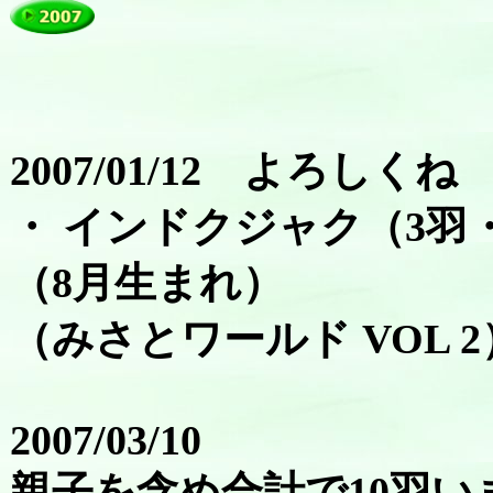
2007/01/12 よろしくね H.
・ インドクジャク（3羽
（8月生まれ）
（みさとワールド VOL 2
2007/03/10
親子を含め合計で10羽い