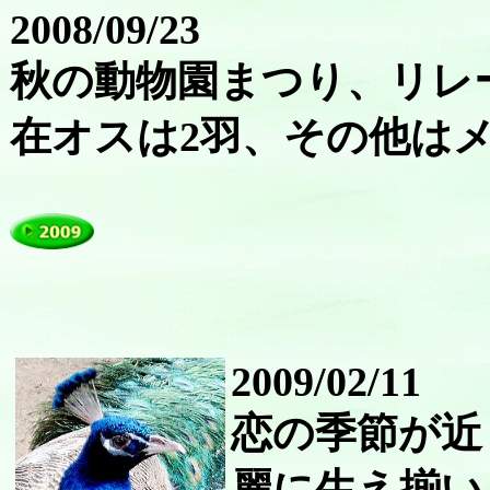
2008/09/23
秋の動物園まつり、リレ
在オスは2羽、その他は
2009/02/11
恋の季節が近
麗に生え揃い