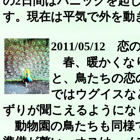
の2日間はパニックを起
す。現在は平気で外を動
2011/05/12
春、暖かくなり
と、鳥たちの恋
ではウグイスな
ずりが聞こえるようにな
動物園の鳥たちも同様