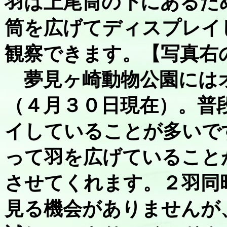
羽は上尾筒の下にあるた
筒を広げてディスプレイ
観察できます。【写真右
夢見ヶ崎動物公園には
（４月３０日現在）。普
イしていることが多いで
って羽を広げていること
させてくれます。２羽同
見る機会がありませんが