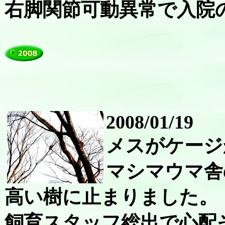
右脚関節可動異常で入院
2008/01/19
メスがケージ
マシマウマ舎
高い樹に止まりました。
飼育スタッフ総出で心配