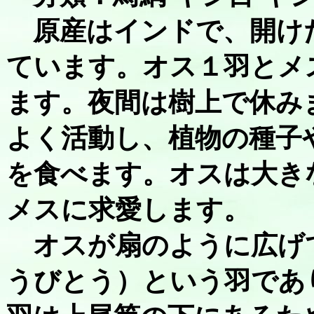
原産はインドで、開け
ています。オス１羽とメ
ます。夜間は樹上で休み
よく活動し、植物の種子
を食べます。オスは大き
メスに求愛します。
オスが扇のように広げ
うびとう）という羽であ