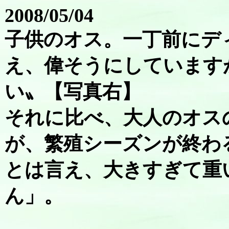
2008/05/04
子供のオス。一丁前にデ
え、偉そうにしています
い〟【写真右】
それに比べ、大人のオス
が、繁殖シーズンが終わ
とは言え、大きすぎて重
ん」。