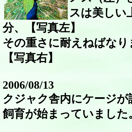
スは美しい
分、【写真左】
その重さに耐えねばなり
【写真右】
2006/08/13
クジャク舎内にケージが
飼育が始まっていました