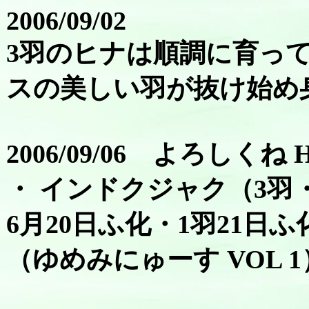
2006/09/02
3羽のヒナは順調に育っ
スの美しい羽が抜け始め
2006/09/06 よろしくね H.1
・ インドクジャク（3羽・
6月20日ふ化・1羽21日ふ
（ゆめみにゅーす VOL 1