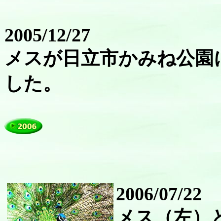
2005/12/27
メスが日立市かみね公園
した。
2006/07/22
メス（左）