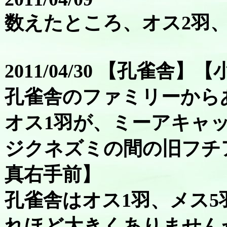
数えたところ、オス2羽、
2011/04/30 【孔雀舎】
孔雀舎のファミリーから
オス1羽が、ミーアキャ
ジクネズミの間の旧フチ
真右手前】
孔雀舎はオス1羽、メス
れほど大きくありません