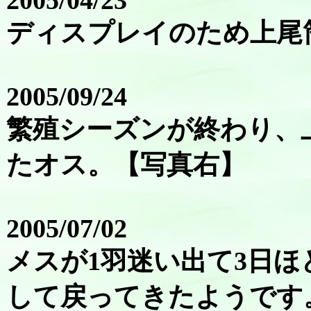
2005/04/23
ディスプレイのため上尾
2005/09/24
繁殖シーズンが終わり、
たオス。【写真右】
2005/07/02
メスが1羽迷い出て3日
して戻ってきたようです