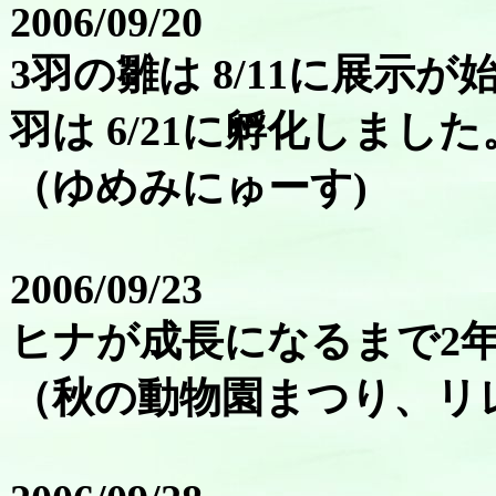
2006/09/20
3羽の雛は 8/11に展示が
羽は 6/21に孵化しました
（ゆめみにゅーす)
2006/09/23
ヒナが成長になるまで2
（秋の動物園まつり、リ