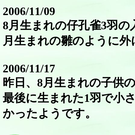
2006/11/09
8月生まれの仔孔雀3羽の
月生まれの雛のように外
2006/11/17
昨日、8月生まれの子供
最後に生まれた1羽で小
かったようです。