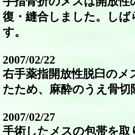
手指骨折のメスは開放性
復・縫合しました。しば
す。
2007/02/22
右手薬指開放性脱臼のメ
たため、麻酔のうえ骨切
2007/02/27
手術したメスの包帯を取