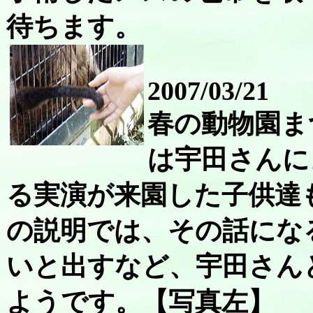
待ちます。
2007/03/21
春の動物園ま
は宇田さんに
る実演が来園した子供達
の説明では、その話にな
いと出すなど、宇田さん
ようです。【写真左】