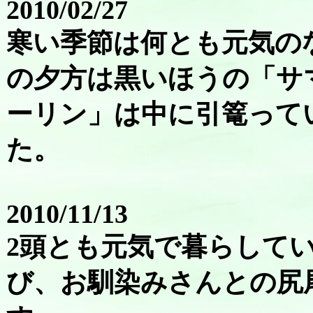
2010/02/27
寒い季節は何とも元気の
の夕方は黒いほうの「サ
ーリン」は中に引篭って
た。
2010/11/13
2頭とも元気で暮らして
び、お馴染みさんとの尻