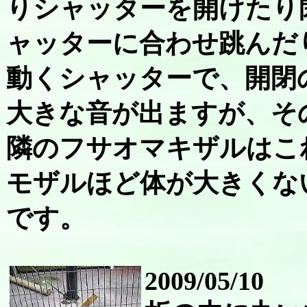
りシャッターを開けたり
ャッターに合わせ跳んだ
動くシャッターで、開閉
大きな音が出ますが、そ
隣のフサオマキザルはこ
モザルほど体が大きくな
です。
2009/05/10