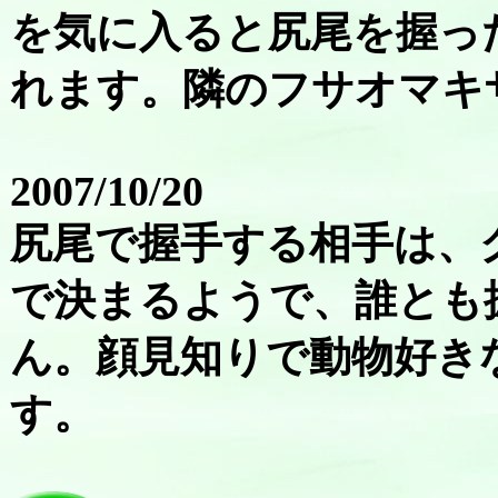
を気に入ると尻尾を握っ
れます。隣のフサオマキ
2007/10/20
尻尾で握手する相手は、
で決まるようで、誰とも
ん。顔見知りで動物好き
す。