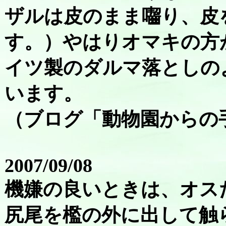
ザルは皮のまま囓り、皮
す。）やはりオマキの方
イツ製のダルマ落としの
います。
（ブログ「動物園からの
2007/09/08
機嫌の良いときは、オス
尻尾を檻の外に出して触