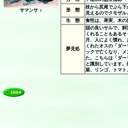
枝から尻尾でぶら下
形 態
サマンサ ♀
見えるのでクモザル
生 態
食性は、果実、木の
頭の良いサルで、飼
くれることもあるそう
月、人によく慣れ、
くれたオスの「ダー
夢見処
ックで亡くなり、メ
た。こちらは「ダー
と識別しています。
菜、リンゴ、トマト