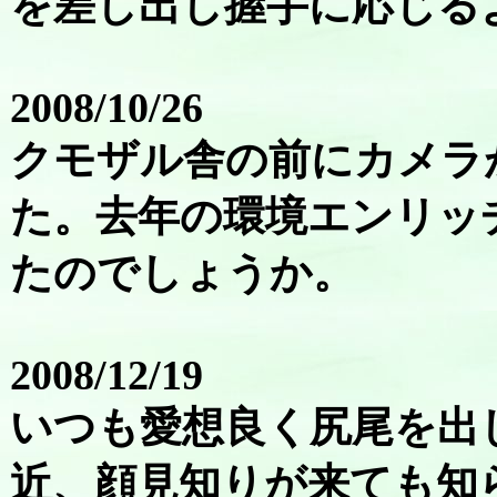
を差し出し握手に応じる
2008/10/26
クモザル舎の前にカメラ
た。去年の環境エンリッ
たのでしょうか。
2008/12/19
いつも愛想良く尻尾を出
近、顔見知りが来ても知