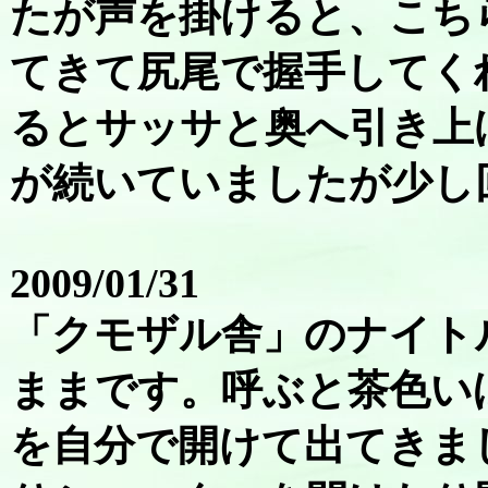
たが声を掛けると、こち
てきて尻尾で握手してく
るとサッサと奥へ引き上
が続いていましたが少し
2009/01/31
「クモザル舎」のナイト
ままです。呼ぶと茶色い
を自分で開けて出てきま