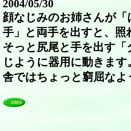
2004/05/30
顔なじみのお姉さんが「
手」と両手を出すと、照
そっと尻尾と手を出す「
じように器用に動きます
舎ではちょっと窮屈なよ