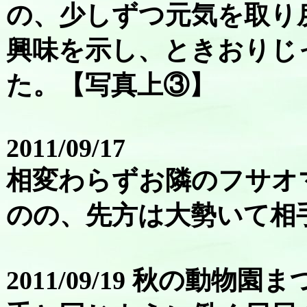
の、少しずつ元気を取り
興味を示し、ときおりじ
た。【写真上③】
2011/09/17
相変わらずお隣のフサオ
のの、先方は大勢いて相
2011/09/19 秋の動