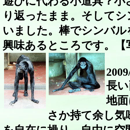
遊びに代わる小道具？小
り返ったまま。そしてシ
いました。棒でシンバル
興味あるところです。【
2009
長い
地面
さか持て余し気