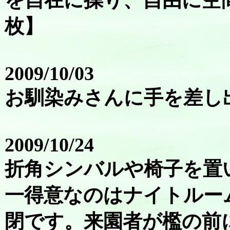
を自在に操り、自由に空
枚】
2009/10/03
お馴染みさんに手を差し
2009/10/24
折角シンバルや椅子を置
一得意なのはナイトルー
閉です。来園者が檻の前