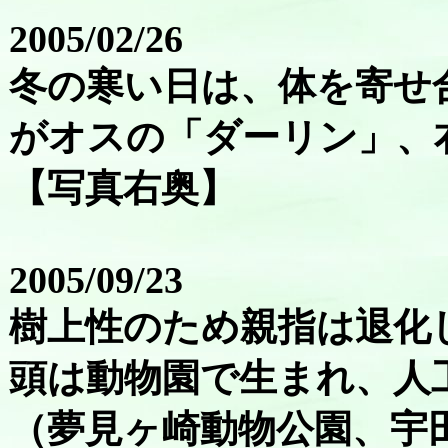
2005/02/26
冬の寒い日は、体を寄せ
がオスの「ダーリン」、
【写真右奥】
2005/09/23
樹上性のため親指は退化
頭は動物園で生まれ、人
（夢見ヶ崎動物公園、宇