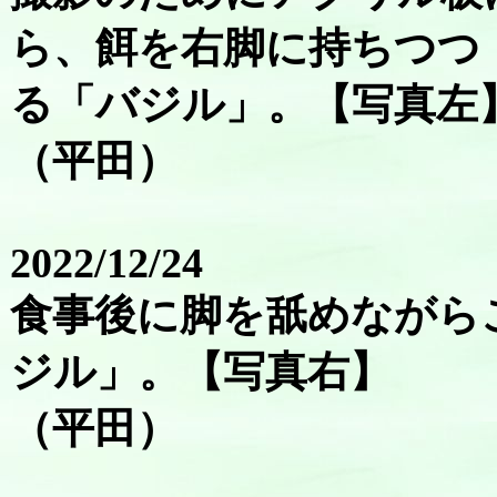
ら、餌を右脚に持ちつつ
る「バジル」。【写真左
（平田）
2022/12/24
食事後に脚を舐めながら
ジル」。【写真右】
（平田）