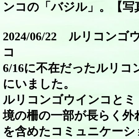
ンコの「バジル」。【写
2024/06/22 ルリ
コ
6/16に不在だったルリ
にいました。
ルリコンゴウインコとミ
境の柵の一部が長らく外
を含めたコミュニケーシ