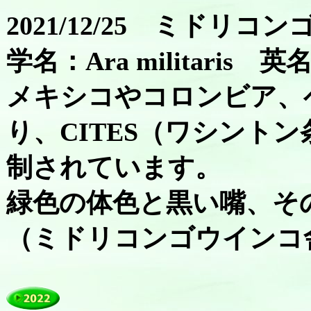
2021/12/25 ミドリコ
学名：Ara militaris 英名：
メキシコやコロンビア、
り、CITES（ワシント
制されています。
緑色の体色と黒い嘴、そ
（ミドリコンゴウインコ