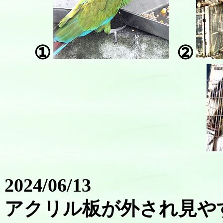
①
②
2024/06/13
アクリル板が外され見や