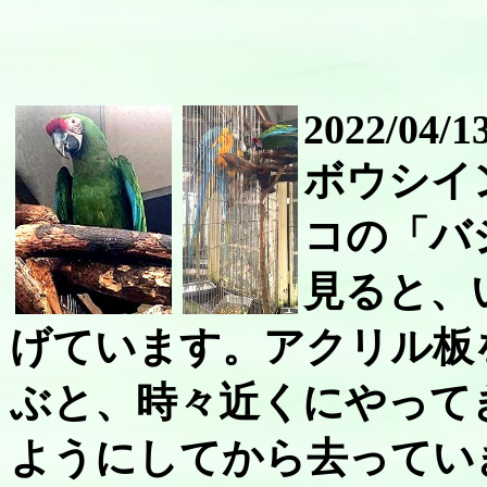
2022/04/1
ボウシイ
コの「バ
見ると、
げています。アクリル板
ぶと、時々近くにやって
ようにしてから去ってい