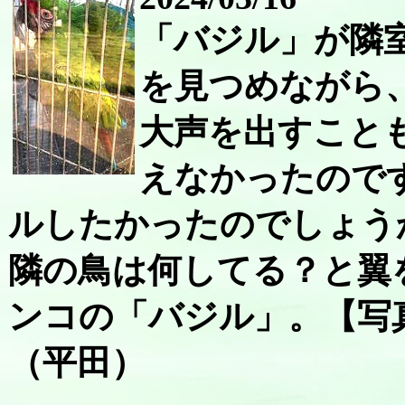
「バジル」が隣
を見つめながら
大声を出すこと
えなかったので
ルしたかったのでしょう
隣の鳥は何してる？と翼
ンコの「バジル」。【写
（平田）