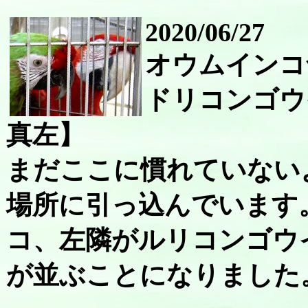
2020/06/27
オウムインコ
ドリコンゴウ
真左】
まだここに慣れていない
場所に引っ込んでいます
コ、左隣がルリコンゴウ
が並ぶことになりました