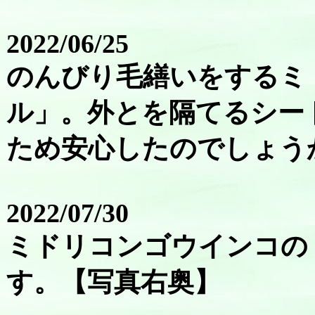
2022/06/25
のんびり毛繕いをするミ
ル」。外とを隔てるシー
ため安心したのでしょう
2022/07/30
ミドリコンゴウインコの
す。【写真右奥】