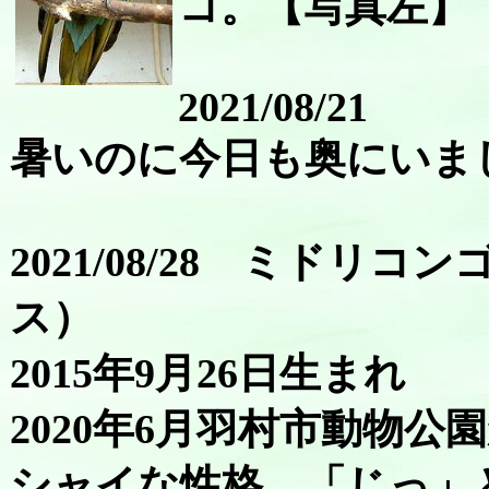
コ。【写真左】
2021/08/21
暑いのに今日も奥にいま
2021/08/28 ミドリ
ス）
2015年9月26日生まれ
2020年6月羽村市動物公
シャイな性格。「じっ」