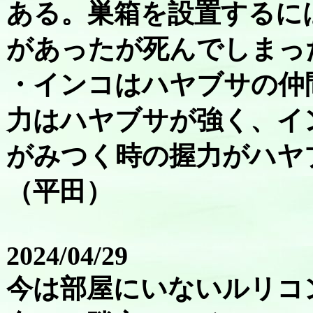
ある。巣箱を設置するに
があったが死んでしまっ
・インコはハヤブサの仲
力はハヤブサが強く、イ
がみつく時の握力がハヤ
（平田）
2024/04/29
今は部屋にいないルリコ