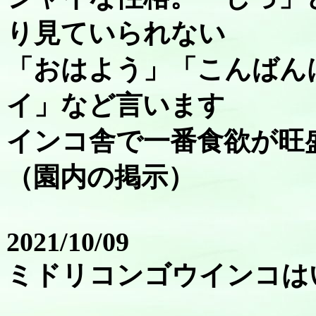
り見ていられない
「おはよう」「こんばん
イ」など言います
インコ舎で一番食欲が旺
（園内の掲示）
2021/10/09
ミドリコンゴウインコは