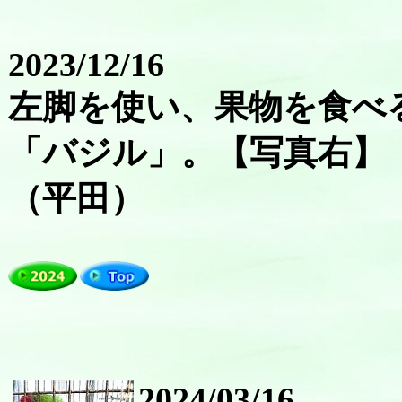
2023/12/16
左脚を使い、果物を食べ
「バジル」。【写真右】
（平田）
2024/03/16