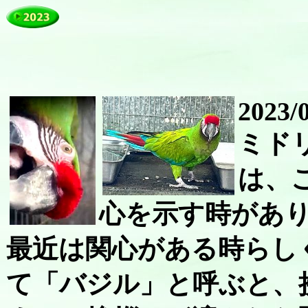
2023/
ミド
は、
心を示す時があ
最近は関心がある時らし
て「バジル」と呼ぶと、