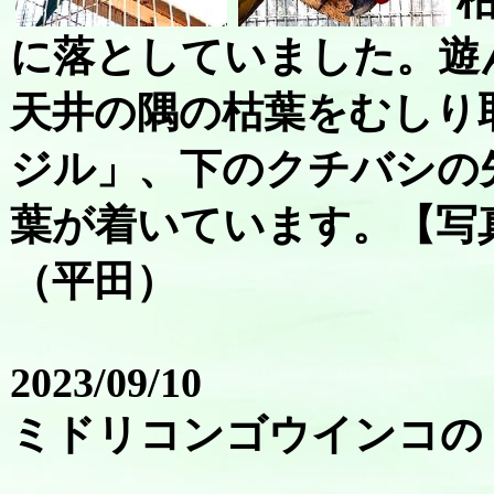
に落としていました。遊
天井の隅の枯葉をむしり
ジル」、下のクチバシの
葉が着いています。【写
（平田）
2023/09/10
ミドリコンゴウインコの