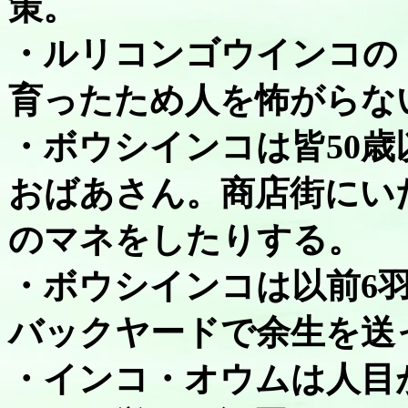
策。
・ルリコンゴウインコの
育ったため人を怖がらな
・ボウシインコは皆50
おばあさん。商店街にい
のマネをしたりする。
・ボウシインコは以前6
バックヤードで余生を送
・インコ・オウムは人目