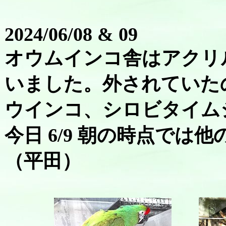
2024/06/08 & 09
オウムインコ舎はアクリ
いました。外されていた
ウインコ、シロビタイム
今日 6/9 朝の時点では
（平田）