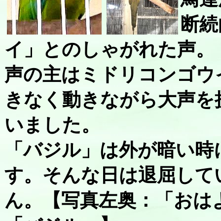
断続
イ」とのしゃがれた声。
声の主はミドリコンゴウ
きなく動きながら大声を
いました。
「バジル」は外が暗い時
す。そんな日は退屈して
ん。【写真左奥：「おは