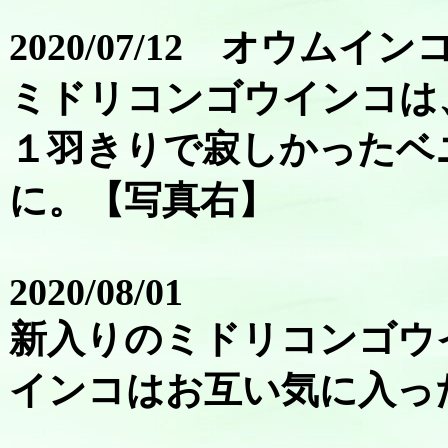
2020/07/12 オウム
ミドリコンゴウインコは
１羽きりで寂しかったベ
に。【写真右】
2020/08/01
新入りのミドリコンゴウ
インコはお互い気に入っ