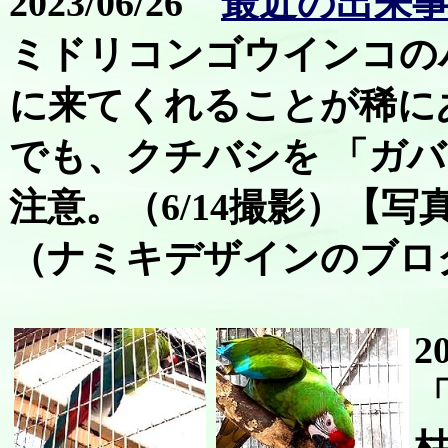
2023/06/26
最近の出来事 
ミドリコンゴウインコの
に来てくれることが稀に
でも、クチバシを 「ガバ
注意。（6/14撮影）【写
（ナミキデザインのブロ
2