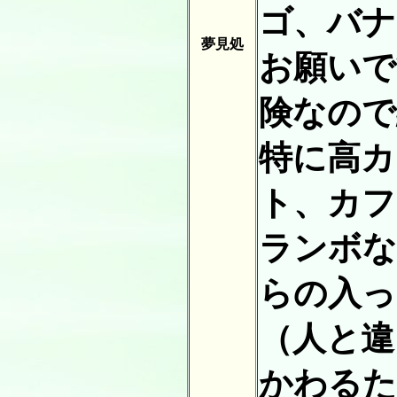
ゴ、バナ
夢見処
お願いで
険なので
特に高カ
ト、カフ
ランボな
らの入っ
（人と違
かわるた