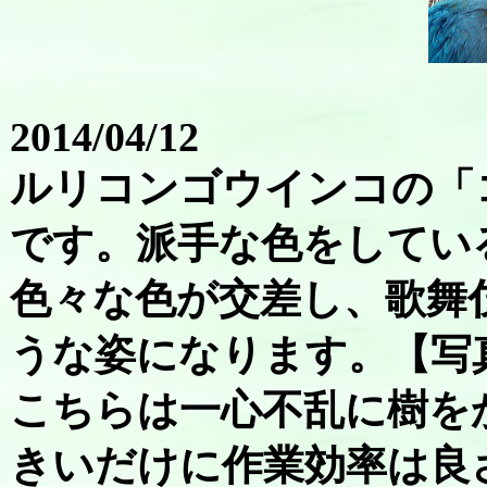
2014/04/12
ルリコンゴウインコの「
です。派手な色をしてい
色々な色が交差し、歌舞
うな姿になります。【写
こちらは一心不乱に樹を
きいだけに作業効率は良