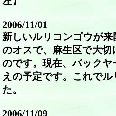
左】
2006/11/01
新しいルリコンゴウが来
のオスで、麻生区で大切
のです。現在、バックヤ
えの予定です。これでル
た。
2006/11/09