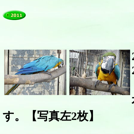
す。【写真左2枚】