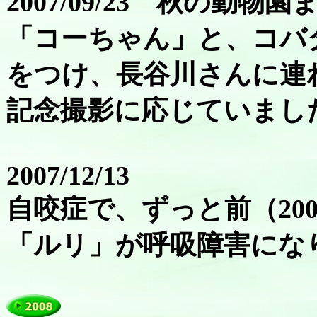
2007/09/23 秋の動物園
「コーちゃん」と、コバ
をつけ、長谷川さんに連
記念撮影に応じていまし
2007/12/13
自咬症で、ずっと前（20
「ルリ」が呼吸障害にな