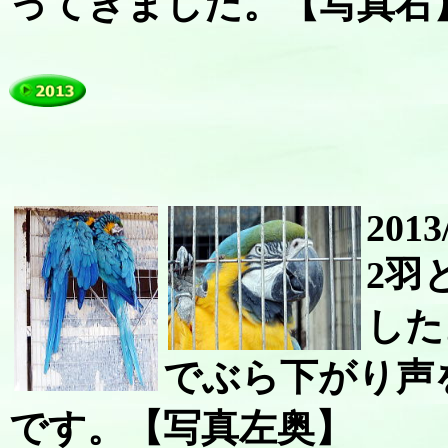
ってきました。【写真右
2013
2羽
した
でぶら下がり声
です。【写真左奥】