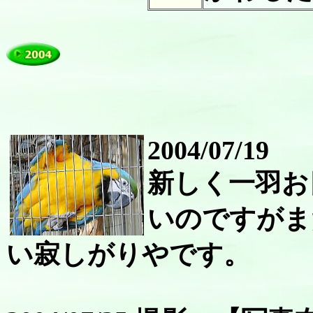
2004/07/19
新しく一羽お
いのですがま
い寂しがりやです。