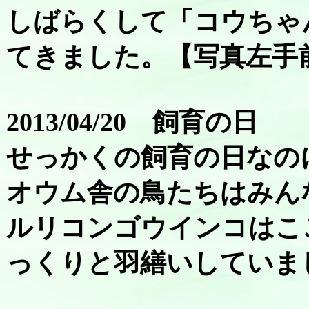
しばらくして「コウちゃ
てきました。【写真左手
2013/04/20 飼育の日
せっかくの飼育の日なの
オウム舎の鳥たちはみん
ルリコンゴウインコはこ
っくりと羽繕いしていま