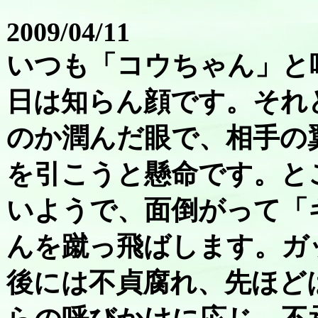
2009/04/11
いつも「コウちゃん」と
日は知らん顔です。それ
のか潤んだ眼で、相手の
を引こうと懸命です。と
いようで、面倒がって「
んを蹴っ飛ばします。ガ
後には不貞腐れ、先ほど