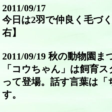
2011/09/17
今日は2羽で仲良く毛づ
右】
2011/09/19 秋の動
「コウちゃん」は飼育ス
って登場。話す言葉は「
す。