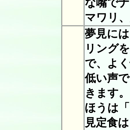
な嘴でナ
マワリ、
夢見には
リングを
で、よく
低い声で
きます。
ほうは「
見定食は