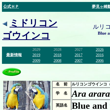
公式ＨＰ
夢見ヶ崎
ミドリコン
ルリ
ゴウインコ
Blue 
2029
2028
2027
2026
最新情報
2019
2018
2017
2016
2009
2008
2007
2006
名 前
ルリコンゴウインコ
Ara arar
学 名
Blue and
英語名