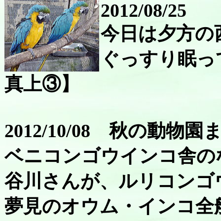
2012/08/25
今日は夕方の
ぐっすり眠っ
真上③】
2012/10/08 秋の動物園
ベニコンゴウインコ舎の
谷川さんが、ルリコンゴ
夢見のオウム・インコ全