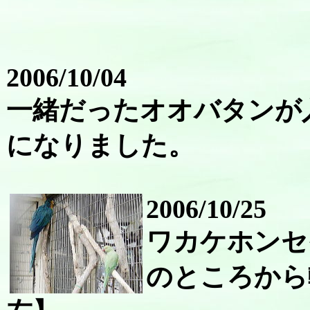
2006/10/04
一緒だったオオバタンが
になりました。
2006/10/25
ワカケホンセ
のところから