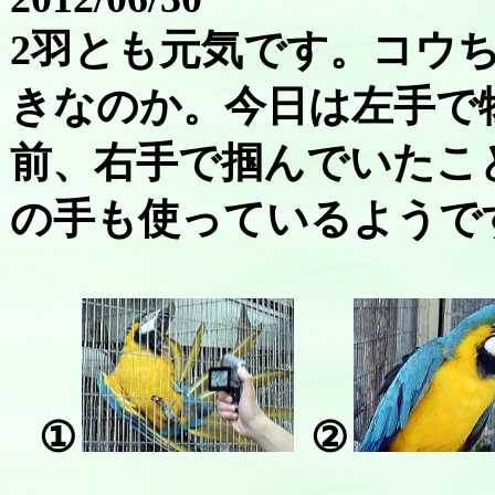
2羽とも元気です。コウ
きなのか。今日は左手で
前、右手で掴んでいたこ
の手も使っているようで
①
②