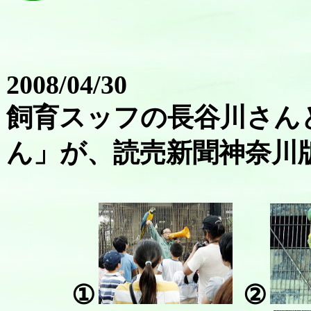
2008/04/30
飼育スッフの長谷川さん
ん」が、読売新聞神奈川
①
②