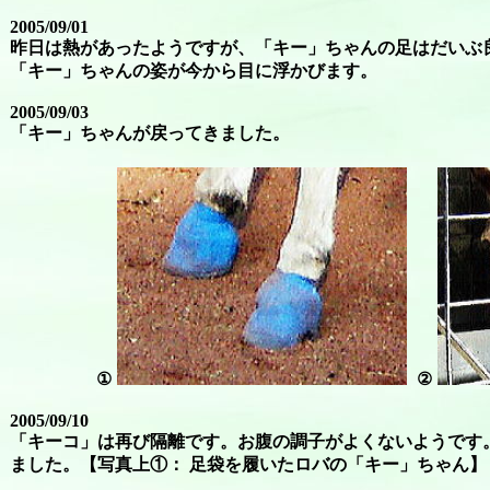
2005/09/01
昨日は熱があったようですが、「キー」ちゃんの足はだいぶ
「キー」ちゃんの姿が今から目に浮かびます。
2005/09/03
「キー」ちゃんが戻ってきました。
①
②
2005/09/10
「キーコ」は再び隔離です。お腹の調子がよくないようです
ました。【写真上①： 足袋を履いたロバの「キー」ちゃん】