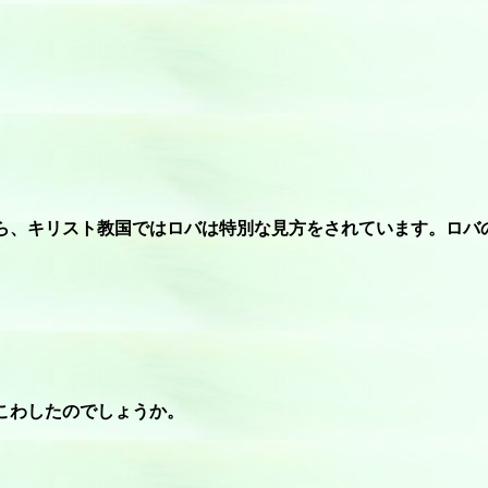
ら、キリスト教国ではロバは特別な見方をされています。ロバ
こわしたのでしょうか。