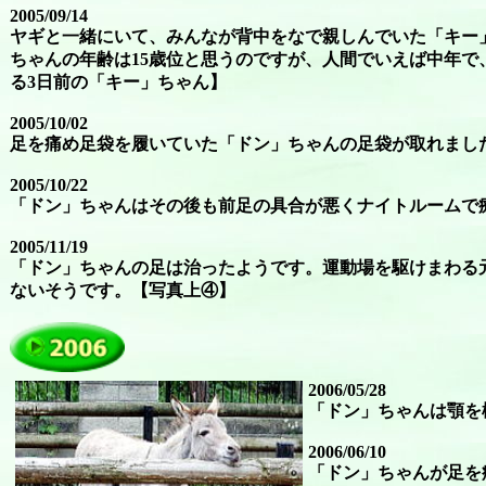
2005/09/14
ヤギと一緒にいて、みんなが背中をなで親しんでいた「キー
ちゃんの年齢は15歳位と思うのですが、人間でいえば中年で、
る3日前の「キー」ちゃん】
2005/10/02
足を痛め足袋を履いていた「ドン」ちゃんの足袋が取れまし
2005/10/22
「ドン」ちゃんはその後も前足の具合が悪くナイトルームで
2005/11/19
「ドン」ちゃんの足は治ったようです。運動場を駆けまわる
ないそうです。【写真上④】
2006/05/28
「ドン」ちゃんは顎を
2006/06/10
「ドン」ちゃんが足を