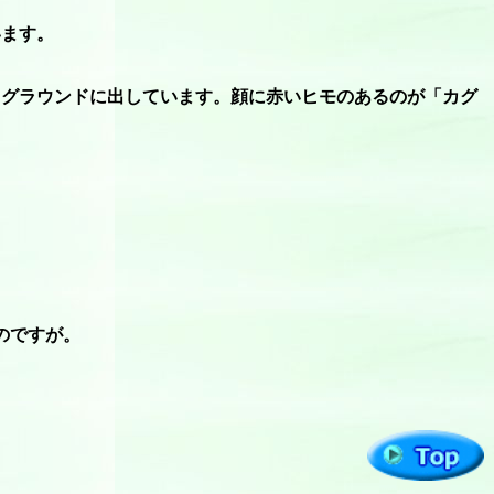
います。
てグラウンドに出しています。顔に赤いヒモのあるのが「カグ
のですが。