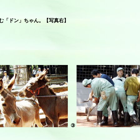
む「ドン」ちゃん。【写真右】
③