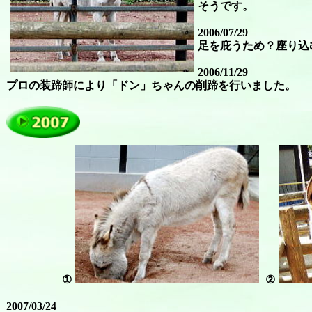
そうです。
2006/07/29
足を庇うため？座り込
2006/11/29
プロの装蹄師により「ドン」ちゃんの削蹄を行いました。
①
②
2007/03/24