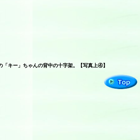
の「キー」ちゃんの背中の十字架。【写真上④】