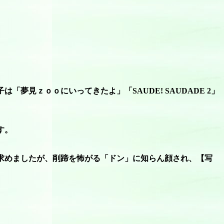
夢見ｚｏｏにいってきたよ」「SAUDE! SAUDADE 2」
す。
求めましたが、削蹄を怖がる「ドン」に知らん顔され、【写