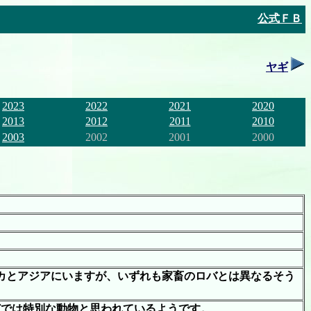
公式ＦＢ
ヤギ
2023
2022
2021
2020
2013
2012
2011
2010
2003
2002
2001
2000
カとアジアにいますが、いずれも家畜のロバとは異なるそう
どでは特別な動物と思われているようです。