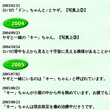
2003/02/15
ロバの「ドン」ちゃんと♂とヤギ。【写真上②】
2004/09/23
ヤギと一緒の「キー」ちゃん。【写真上③】
2004/10/24
ロバの背中を上から見ると十字架に見える模様があることか
2005/07/02
ヤギと一緒にいるのは「キー」ちゃん♀と呼ばれています。
2005/08/21
「キー」ちゃんが小屋の中から外を眺めています。お腹でも
2005/08/23
「キー」ちゃんは現在前足を傷め治療中だそうです。