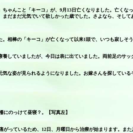
」ちゃんこと「キーコ」が、9月13日亡くなりました。亡くな
まだまだ元気でいて欲しかった歳でした。さよなら、そしてありがと
た。相棒の「キーコ」が亡くなって以来1頭で、いつも寂しそ
療養していましたが、今日は表に出ていました。両前足のサッ
元気な姿が見られるようになりました。お嫁さんを探している
柵にのっけて昼寝？。【写真左】
痛がっているため、12日、月曜日から治療が始まります。また