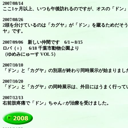
2007/08/14
ここ1ヶ月以上、いつも午後訪れるのですが、オスの「ドン
2007/08/26
2頭を分けているのは「カグヤ」が「ドン」を蹴るためだそ
ヤ」です。
2007/09/06 新しい仲間です 6/1～8/15
ロバ（♀） 6/18 千葉市動物公園より
（ゆめみにゅーす VOL 5）
2007/10/10
「ドン」と「カグヤ」の別居が終わり同時展示が始まりまし
2007/10/20
「ドン」と「カグヤ」の同時展示は、外目にはうまく行って
2007/12/13
右前肢疼痛で「ドン」ちゃん♂が治療を受けました。