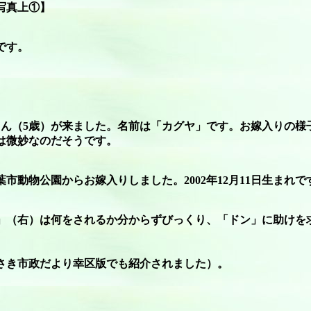
写真上①】
です。
（5歳）が来ました。名前は「カグヤ」です。お嫁入りの様子は「
は微妙なのだそうです。
動物公園からお嫁入りしました。2002年12月11日生まれで
」（右）は何をされるか分からずびっくり、「ドン」に助けを
わさき市政だより幸区版でも紹介されました）。