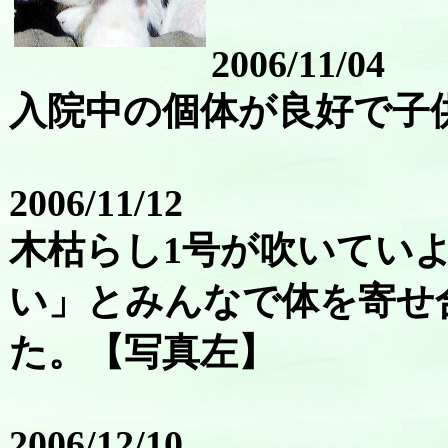
2006/11/04
入院中の個体が良好で子
2006/11/12
木枯らし1号が吹いてい
い」とみんなで体を寄せ
た。【写真左】
2006/12/10