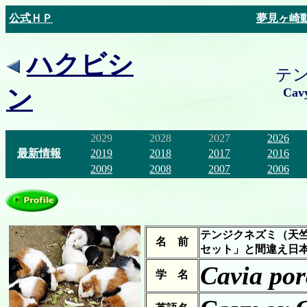
公式ＨＰ
夢見ヶ崎
ハクビシ
テ
ン
Cavy
2029
2028
2027
2026
最新情報
2019
2018
2017
2016
2009
2008
2007
2006
テンジクネズミ（天
名 前
セット」と間違え日
Cavia por
学 名