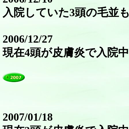
入院していた3頭の毛並
2006/12/27
現在4頭が皮膚炎で入院
2007/01/18