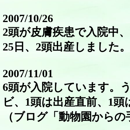
2007/10/26
2頭が皮膚疾患で入院中、
25日、2頭出産しました
2007/11/01
6頭が入院しています。う
ビ、1頭は出産直前、1頭
（ブログ「動物園からの