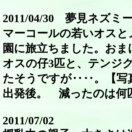
2011/04/30 夢見ネ
マーコールの若いオスと
園に旅立ちました。おま
オスの仔3匹と、テンジ
たそうですが‥‥。【写
出発後。 減ったのは何
2011/07/02