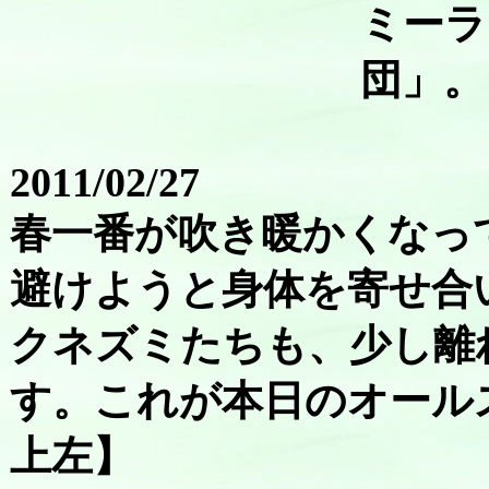
ミーラ
団」。
2011/02/27
春一番が吹き暖かくなっ
避けようと身体を寄せ合
クネズミたちも、少し離
す。これが本日のオール
上左】