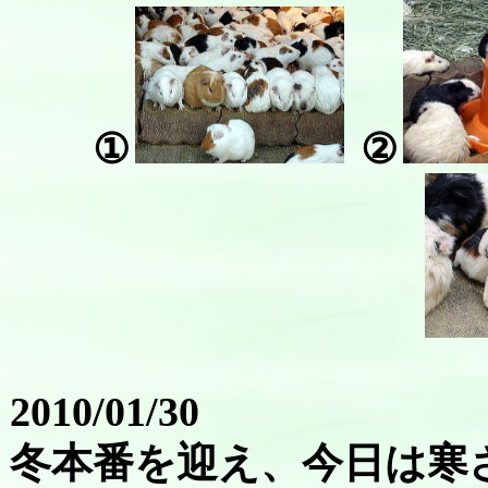
①
②
2010/01/30
冬本番を迎え、今日は寒