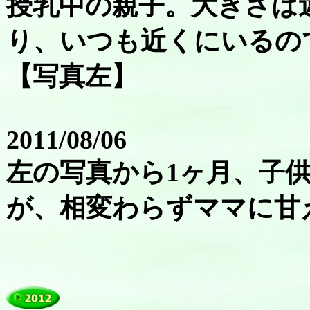
授乳中の親子。大きさは
り、いつも近くにいるの
【写真左】
2011/08/06
左の写真から1ヶ月、子
が、相変わらずママに甘