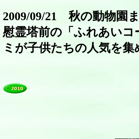
2009/09/21 秋の動物園
慰霊塔前の「ふれあいコ
ミが子供たちの人気を集