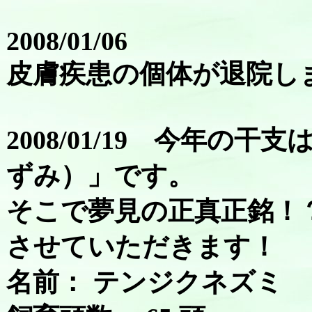
2008/01/06
皮膚疾患の個体が退院し
2008/01/19 今年の干
ずみ）」です。
そこで夢見の正真正銘！
させていただきます！
名前： テンジクネズミ