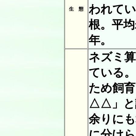
われてい
生 態
根。平均
年。
ネズミ算
ている。
ため飼育
△△」と
余りにも
に分けら