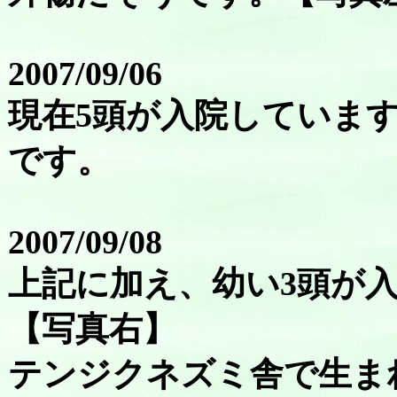
2007/09/06
現在5頭が入院しています
です。
2007/09/08
上記に加え、幼い3頭が
【写真右】
テンジクネズミ舎で生ま