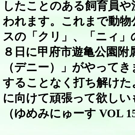
したことのある飼育員や
われます。これまで動物
スの「クリ」、「ニィ」
８日に甲府市遊亀公園附
（デニー）」がやってき
することなく打ち解けた
に向けて頑張って欲しい
（ゆめみにゅーす VOL 1