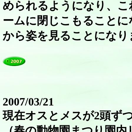
められるようになり、こ
ームに閉じこもることに
から姿を見ることになり
2007/03/21
現在オスとメスが2頭ず
（春の動物園まつり園内