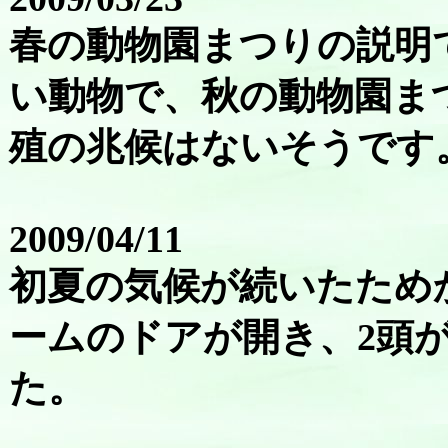
春の動物園まつりの説明
い動物で、秋の動物園ま
殖の兆候はないそうです
2009/04/11
初夏の気候が続いたため
ームのドアが開き、2頭
た。