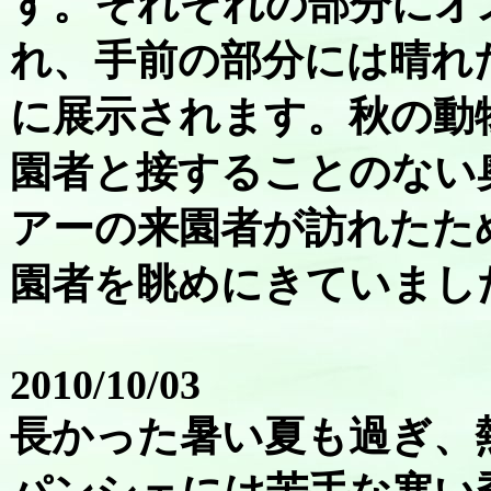
す。それぞれの部分にオ
れ、手前の部分には晴れ
に展示されます。秋の動
園者と接することのない
アーの来園者が訪れたた
園者を眺めにきていまし
2010/10/03
長かった暑い夏も過ぎ、