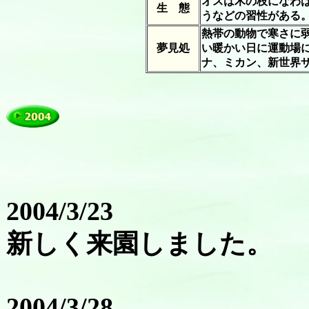
オスは木の枝になわ
生 態
うなどの習性がある。
熱帯の動物で寒さに
夢見処
い暖かい日に運動場
ナ、ミカン、新世界
2004/3/23
新しく来園しました。
2004/3/28