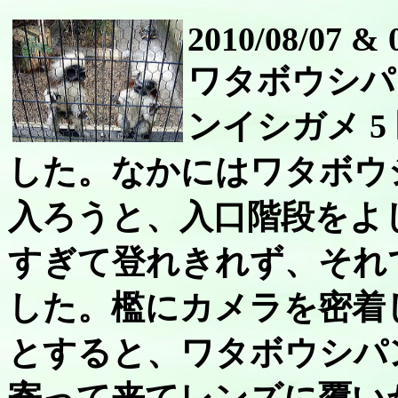
2010/08/07 & 
ワタボウシパ
ンイシガメ 
した。なかにはワタボウ
入ろうと、入口階段をよ
すぎて登れきれず、それ
した。檻にカメラを密着
とすると、ワタボウシパ