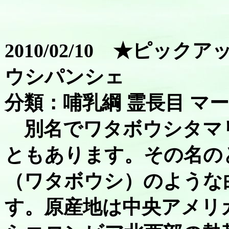
2010/02/10 ★ピッ
ウシパンシェ
分類：哺乳綱 霊長目 マ
別名でワタボウシタマ
ともあります。その名の
（ワタボウシ）のような
す。原産地は中央アメリ