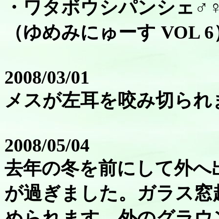
・ワタボウシパンシェ♂
（ゆめみにゅーす VOL 6
2008/03/01
メスが左耳を咬み切られ
2008/05/04
去年の冬を前にして外へ
が過ぎました。ガラス窓
められます。外のグラウ