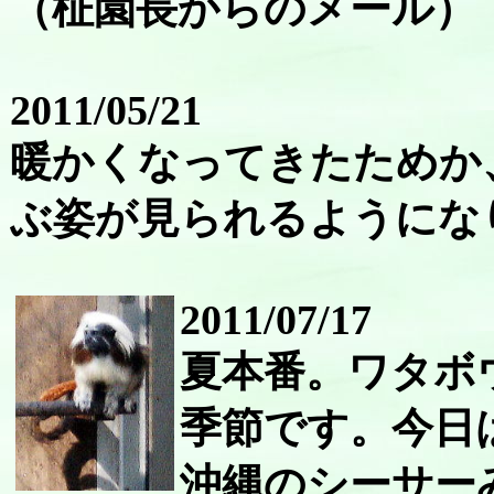
（柾園長からのメール）
2011/05/21
暖かくなってきたためか
ぶ姿が見られるようにな
2011/07/17
夏本番。ワタボ
季節です。今日
沖縄のシーサー