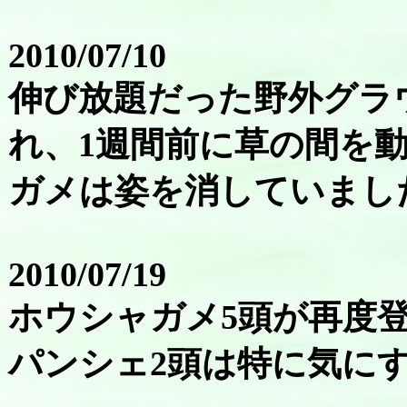
2010/07/10
伸び放題だった野外グラ
れ、1週間前に草の間を
ガメは姿を消していまし
2010/07/19
ホウシャガメ5頭が再度
パンシェ2頭は特に気に