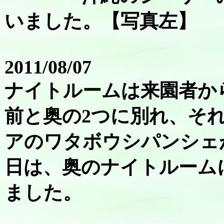
いました。【写真左】
2011/08/07
ナイトルームは来園者か
前と奥の2つに別れ、そ
アのワタボウシパンシェ
日は、奥のナイトルーム
ました。