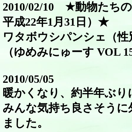
2010/02/10 ★動物た
平成22年1月31日）★
ワタボウシパンシェ（性
（ゆめみにゅーす VOL 1
2010/05/05
暖かくなり、約半年ぶり
みんな気持ち良さそうに
ました。