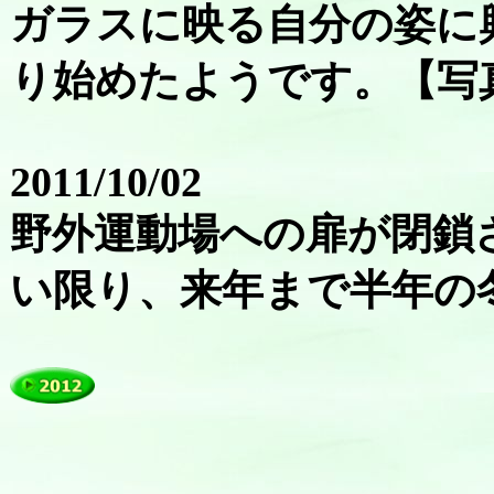
ガラスに映る自分の姿に
り始めたようです。【写
2011/10/02
野外運動場への扉が閉鎖
い限り、来年まで半年の