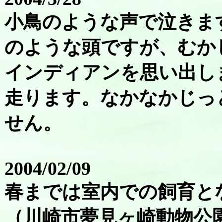
小鳥のような声で泣きま
のような頭ですが、むか
インディアンを思い出し
走ります。なかなかじっ
せん。
2004/02/09
春までは室内での飼育と
（川崎市夢見ヶ崎動物公