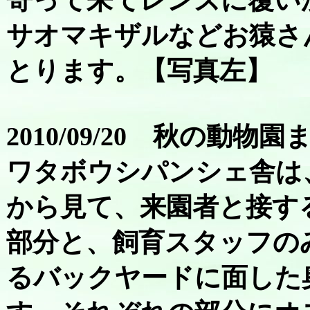
寄って来てレンズに覆い
サオマキザルなどお猿さ
とります。【写真左】
2010/09/20 秋の動物園
ワタボウシパンシェ舎は
から見て、来園者と接す
部分と、飼育スタッフの
るバックヤードに面した