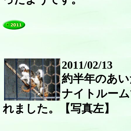
2011/02/13
約半年のあい
ナイトルーム
れました。【写真左】