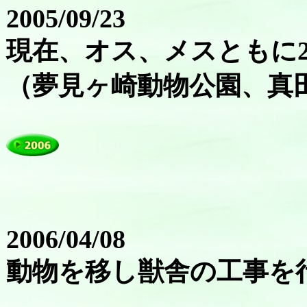
2005/09/23
現在、オス、メスともに
（夢見ヶ崎動物公園、真
2006/04/08
動物を移し獣舎の工事を