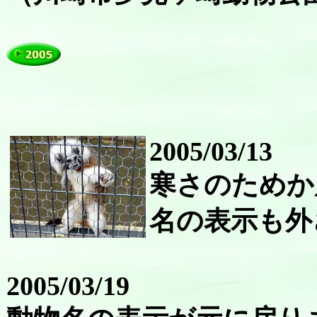
2005/03/13
寒さのためか
名の表示も外
2005/03/19