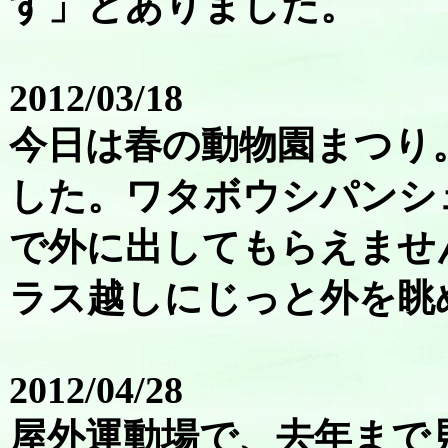
す」とありました。
2012/03/18
今日は春の動物園まつり
した。ワタボウシパンシ
で外に出してもらえませ
ラス越しにじっと外を眺
2012/04/28
屋外運動場で、去年まで