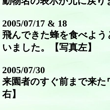
動物名の表示が元に戻り
2005/07/17 & 18
飛んできた蜂を食べよう
いました。【写真左】
2005/07/30
来園者のすぐ前まで来た
右】